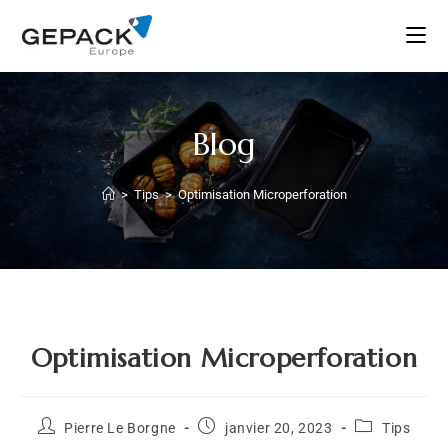
Blog
>
Tips
>
Optimisation Microperforation
Optimisation Microperforation
Pierre Le Borgne
janvier 20, 2023
Tips