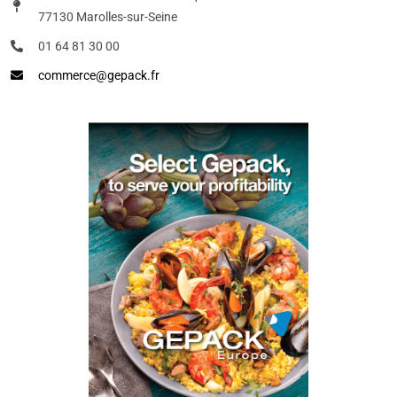
77130 Marolles-sur-Seine
01 64 81 30 00
commerce@gepack.fr